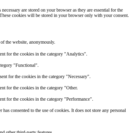
 necessary are stored on your browser as they are essential for the
 These cookies will be stored in your browser only with your consent.
s of the website, anonymously.
nt for the cookies in the category "Analytics".
ategory "Functional".
ent for the cookies in the category "Necessary".
nt for the cookies in the category "Other.
nt for the cookies in the category "Performance".
has consented to the use of cookies. It does not store any personal
nd other third-party features.