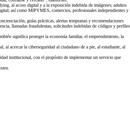
ing, al acoso digital y a la exposición indebida de imágenes; adultos
 digital; así como MIPYMES, comercios, profesionales independientes y
oncienciación, guías prácticas, alertas tempranas y recomendaciones
ncia, llamadas fraudulentas, solicitudes indebidas de códigos y perfiles
bién significa proteger la economía familiar, el emprendimiento, la
al acercar la ciberseguridad al ciudadano de a pie, al estudiante, al
lidad institucional, con el propósito de implementar un servicio que
zara.