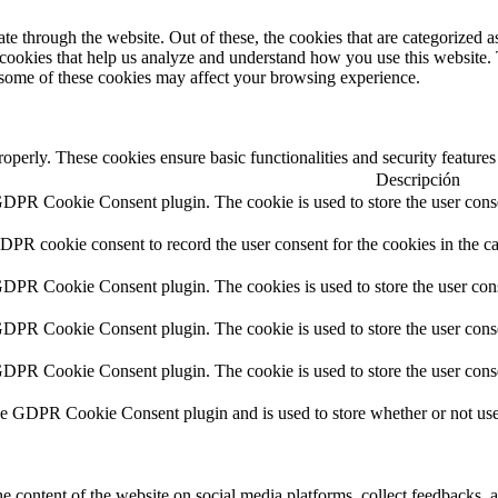
 through the website. Out of these, the cookies that are categorized as
y cookies that help us analyze and understand how you use this website.
f some of these cookies may affect your browsing experience.
roperly. These cookies ensure basic functionalities and security feature
Descripción
GDPR Cookie Consent plugin. The cookie is used to store the user conse
DPR cookie consent to record the user consent for the cookies in the c
GDPR Cookie Consent plugin. The cookies is used to store the user cons
GDPR Cookie Consent plugin. The cookie is used to store the user conse
GDPR Cookie Consent plugin. The cookie is used to store the user conse
he GDPR Cookie Consent plugin and is used to store whether or not user 
he content of the website on social media platforms, collect feedbacks, a