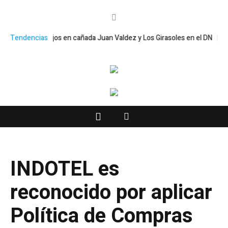
ance de trabajos en cañada Juan Valdez y Los Girasoles en el DN
Tendencias
¡45 o
INDOTEL es
reconocido por aplicar
Política de Compras