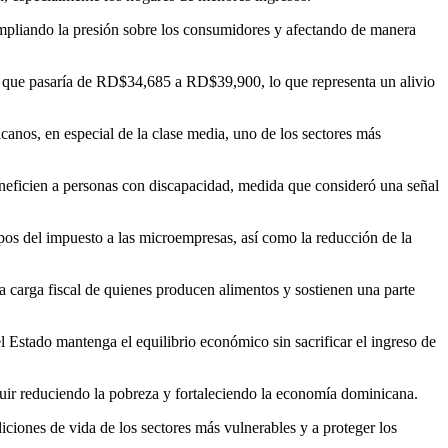
ampliando la presión sobre los consumidores y afectando de manera
as, que pasaría de RD$34,685 a RD$39,900, lo que representa un alivio
canos, en especial de la clase media, uno de los sectores más
neficien a personas con discapacidad, medida que consideró una señal
pos del impuesto a las microempresas, así como la reducción de la
 la carga fiscal de quienes producen alimentos y sostienen una parte
el Estado mantenga el equilibrio económico sin sacrificar el ingreso de
uir reduciendo la pobreza y fortaleciendo la economía dominicana.
iciones de vida de los sectores más vulnerables y a proteger los