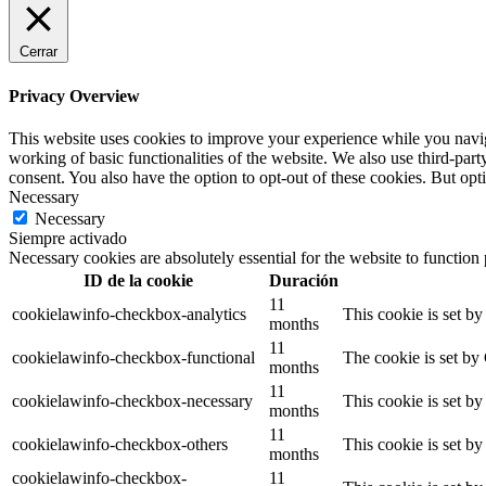
Cerrar
Privacy Overview
This website uses cookies to improve your experience while you navigat
working of basic functionalities of the website. We also use third-pa
consent. You also have the option to opt-out of these cookies. But op
Necessary
Necessary
Siempre activado
Necessary cookies are absolutely essential for the website to function
ID de la cookie
Duración
11
cookielawinfo-checkbox-analytics
This cookie is set b
months
11
cookielawinfo-checkbox-functional
The cookie is set by
months
11
cookielawinfo-checkbox-necessary
This cookie is set b
months
11
cookielawinfo-checkbox-others
This cookie is set b
months
cookielawinfo-checkbox-
11