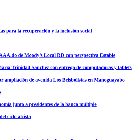
 para la recuperación y la inclusión social
a AAA.do de Moody’s Local RD con perspectiva Estable
 María Trinidad Sánchez con entrega de computadoras y tablets
or ampliación de avenida Los Beisbolistas en Manoguayabo
o
omía junto a presidentes de la banca múltiple
el ciclo alcista