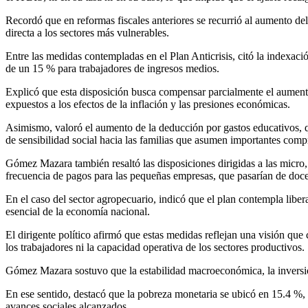
Recordó que en reformas fiscales anteriores se recurrió al aumento d
directa a los sectores más vulnerables.
Entre las medidas contempladas en el Plan Anticrisis, citó la indexa
de un 15 % para trabajadores de ingresos medios.
Explicó que esta disposición busca compensar parcialmente el aumento 
expuestos a los efectos de la inflación y las presiones económicas.
Asimismo, valoró el aumento de la deducción por gastos educativos, 
de sensibilidad social hacia las familias que asumen importantes com
Gómez Mazara también resaltó las disposiciones dirigidas a las micro,
frecuencia de pagos para las pequeñas empresas, que pasarían de doce 
En el caso del sector agropecuario, indicó que el plan contempla libera
esencial de la economía nacional.
El dirigente político afirmó que estas medidas reflejan una visión que 
los trabajadores ni la capacidad operativa de los sectores productivos.
Gómez Mazara sostuvo que la estabilidad macroeconómica, la inversión
En ese sentido, destacó que la pobreza monetaria se ubicó en 15.4 %, r
avances sociales alcanzados.