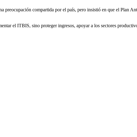
a preocupación compartida por el país, pero insistió en que el Plan Ant
mentar el ITBIS, sino proteger ingresos, apoyar a los sectores product