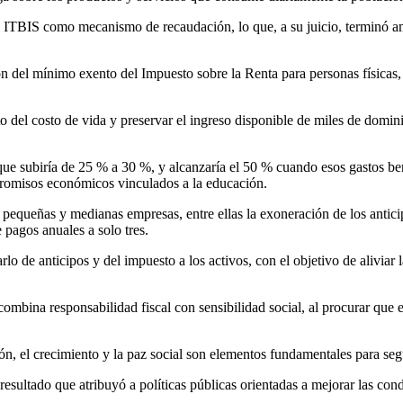
el ITBIS como mecanismo de recaudación, lo que, a su juicio, terminó 
ción del mínimo exento del Impuesto sobre la Renta para personas físic
del costo de vida y preservar el ingreso disponible de miles de domini
que subiría de 25 % a 30 %, y alcanzaría el 50 % cuando esos gastos be
promisos económicos vinculados a la educación.
 pequeñas y medianas empresas, entre ellas la exoneración de los antici
pagos anuales a solo tres.
rlo de anticipos y del impuesto a los activos, con el objetivo de aliviar
combina responsabilidad fiscal con sensibilidad social, al procurar que 
, el crecimiento y la paz social son elementos fundamentales para seg
esultado que atribuyó a políticas públicas orientadas a mejorar las cond