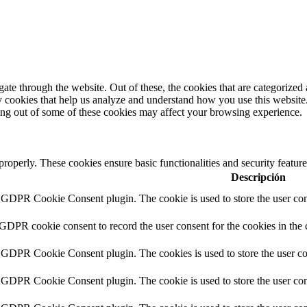
e through the website. Out of these, the cookies that are categorized a
rty cookies that help us analyze and understand how you use this websit
ting out of some of these cookies may affect your browsing experience.
 properly. These cookies ensure basic functionalities and security featu
Descripción
y GDPR Cookie Consent plugin. The cookie is used to store the user cons
 GDPR cookie consent to record the user consent for the cookies in the 
y GDPR Cookie Consent plugin. The cookies is used to store the user co
y GDPR Cookie Consent plugin. The cookie is used to store the user cons