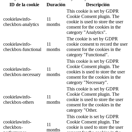
ID de la cookie
Duración
Descripción
This cookie is set by GDPR
Cookie Consent plugin. The
cookielawinfo-
11
cookie is used to store the user
checkbox-analytics
months
consent for the cookies in the
category "Analytics".
The cookie is set by GDPR
cookielawinfo-
11
cookie consent to record the user
checkbox-functional
months
consent for the cookies in the
category "Functional".
This cookie is set by GDPR
Cookie Consent plugin. The
cookielawinfo-
11
cookies is used to store the user
checkbox-necessary
months
consent for the cookies in the
category "Necessary".
This cookie is set by GDPR
Cookie Consent plugin. The
cookielawinfo-
11
cookie is used to store the user
checkbox-others
months
consent for the cookies in the
category "Other.
This cookie is set by GDPR
cookielawinfo-
Cookie Consent plugin. The
11
checkbox-
cookie is used to store the user
months