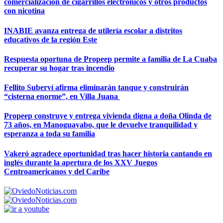
comercialización de cigarrillos electrónicos y otros productos
con nicotina
INABIE avanza entrega de utilería escolar a distritos
educativos de la región Este
Respuesta oportuna de Propeep permite a familia de La Cuaba
recuperar su hogar tras incendio
Fellito Suberví afirma eliminarán tanque y construirán
“cisterna enorme”, en Villa Juana
Propeep construye y entrega vivienda digna a doña Olinda de
73 años, en Manoguayabo, que le devuelve tranquilidad y
esperanza a toda su familia
Vakeró agradece oportunidad tras hacer historia cantando en
inglés durante la apertura de los XXV Juegos
Centroamericanos y del Caribe