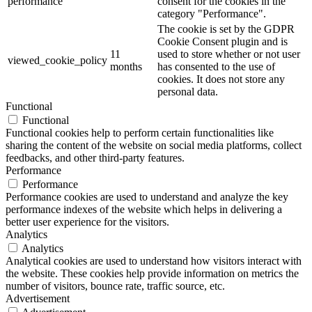
performance
consent for the cookies in the
category "Performance".
The cookie is set by the GDPR
Cookie Consent plugin and is
11
used to store whether or not user
viewed_cookie_policy
months
has consented to the use of
cookies. It does not store any
personal data.
Functional
Functional
Functional cookies help to perform certain functionalities like
sharing the content of the website on social media platforms, collect
feedbacks, and other third-party features.
Performance
Performance
Performance cookies are used to understand and analyze the key
performance indexes of the website which helps in delivering a
better user experience for the visitors.
Analytics
Analytics
Analytical cookies are used to understand how visitors interact with
the website. These cookies help provide information on metrics the
number of visitors, bounce rate, traffic source, etc.
Advertisement