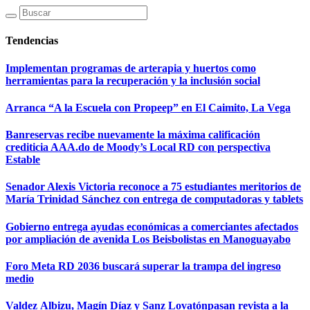
Tendencias
Implementan programas de arterapia y huertos como
herramientas para la recuperación y la inclusión social
Arranca “A la Escuela con Propeep” en El Caimito, La Vega
Banreservas recibe nuevamente la máxima calificación
crediticia AAA.do de Moody’s Local RD con perspectiva
Estable
Senador Alexis Victoria reconoce a 75 estudiantes meritorios de
María Trinidad Sánchez con entrega de computadoras y tablets
Gobierno entrega ayudas económicas a comerciantes afectados
por ampliación de avenida Los Beisbolistas en Manoguayabo
Foro Meta RD 2036 buscará superar la trampa del ingreso
medio
Valdez Albizu, Magín Díaz y Sanz Lovatónpasan revista a la