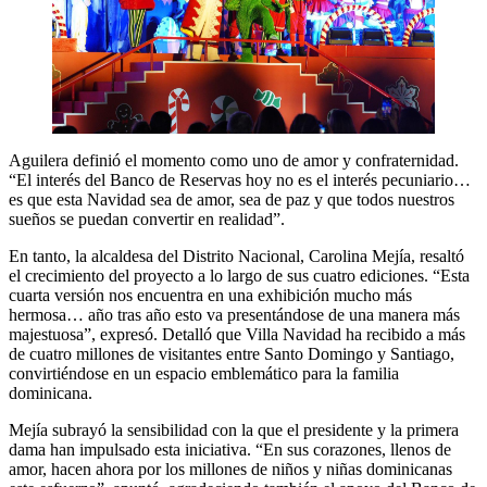
Aguilera definió el momento como uno de amor y confraternidad.
“El interés del Banco de Reservas hoy no es el interés pecuniario…
es que esta Navidad sea de amor, sea de paz y que todos nuestros
sueños se puedan convertir en realidad”.
En tanto, la alcaldesa del Distrito Nacional, Carolina Mejía, resaltó
el crecimiento del proyecto a lo largo de sus cuatro ediciones. “Esta
cuarta versión nos encuentra en una exhibición mucho más
hermosa… año tras año esto va presentándose de una manera más
majestuosa”, expresó. Detalló que Villa Navidad ha recibido a más
de cuatro millones de visitantes entre Santo Domingo y Santiago,
convirtiéndose en un espacio emblemático para la familia
dominicana.
Mejía subrayó la sensibilidad con la que el presidente y la primera
dama han impulsado esta iniciativa. “En sus corazones, llenos de
amor, hacen ahora por los millones de niños y niñas dominicanas