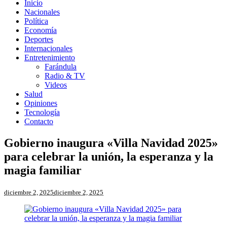
Inicio
Nacionales
Política
Economía
Deportes
Internacionales
Entretenimiento
Farándula
Radio & TV
Videos
Salud
Opiniones
Tecnología
Contacto
Gobierno inaugura «Villa Navidad 2025»
para celebrar la unión, la esperanza y la
magia familiar
diciembre 2, 2025
diciembre 2, 2025