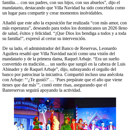
familia… con sus padres, con sus hijos, con sus abuelos”, dijo el
mandatario, destacando que Villa Navidad ha sido concebida como
un lugar para compartir y crear momentos inolvidables.
Añadió que este año la exposición fue realizada “con más amor, con
más esperanza”, deseando para todos los dominicanos un 2026 lleno
de salud, éxitos y felicidad. “¡Que Dios los bendiga a todos y a toda
su familia!”, expresó al cerrar su intervención.
De su lado, el administrador del Banco de Reservas, Leonardo
Aguilera resaltó que Villa Navidad nació como una visión del
mandatario y de la primera dama, Raquel Arbaje. “Era un sueño
convertido en tradición… un sueño que surgió en la cabeza de Luis
Abinader y de Raquel Arbaje”, dijo, subrayando el orgullo del
banco por patrocinar la iniciativa. Compartió incluso una anécdota
con Arbaje: “‘¿Te gustó?’… ‘Pues prepárate que el año que viene
tienes que dar más’”, contó entre risas, asegurando que el
Banreservas seguirá apoyando la actividad.