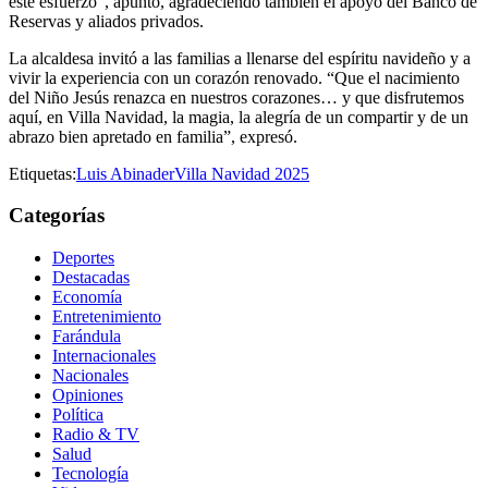
este esfuerzo”, apuntó, agradeciendo también el apoyo del Banco de
Reservas y aliados privados.
La alcaldesa invitó a las familias a llenarse del espíritu navideño y a
vivir la experiencia con un corazón renovado. “Que el nacimiento
del Niño Jesús renazca en nuestros corazones… y que disfrutemos
aquí, en Villa Navidad, la magia, la alegría de un compartir y de un
abrazo bien apretado en familia”, expresó.
Etiquetas:
Luis Abinader
Villa Navidad 2025
Categorías
Deportes
Destacadas
Economía
Entretenimiento
Farándula
Internacionales
Nacionales
Opiniones
Política
Radio & TV
Salud
Tecnología