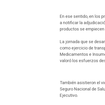
En ese sentido, en los 
a notificar la adjudicaci
productos se empiecen a
La jornada que se desarr
como ejercicio de transp
Medicamentos e Insumos 
valoró los esfuerzos d
También asistieron el vi
Seguro Nacional de Salu
Ejecutivo.