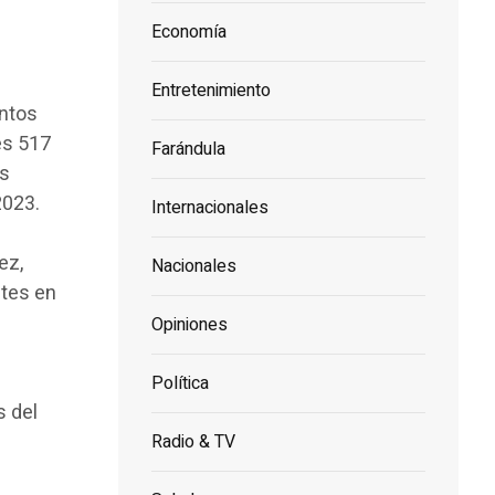
Economía
Entretenimiento
ntos
es 517
Farándula
os
2023.
Internacionales
ez,
Nacionales
ntes en
Opiniones
Política
s del
Radio & TV