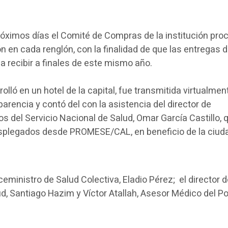
próximos días el Comité de Compras de la institución pro
ón en cada renglón, con la finalidad de que las entregas d
 recibir a finales de este mismo año.
olló en un hotel de la capital, fue transmitida virtualmen
arencia y contó del con la asistencia del director de
del Servicio Nacional de Salud, Omar García Castillo, 
esplegados desde PROMESE/CAL, en beneficio de la ciud
ceministro de Salud Colectiva, Eladio Pérez; el director d
d, Santiago Hazim y Víctor Atallah, Asesor Médico del P