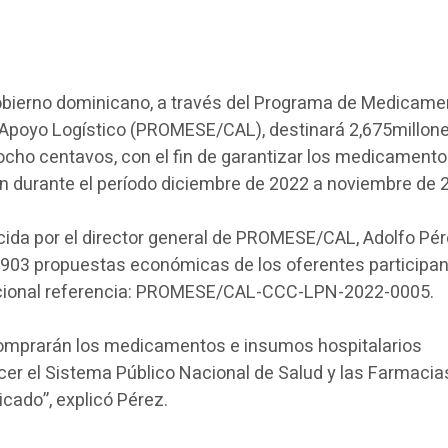
bierno dominicano, a través del Programa de Medicame
 Apoyo Logístico (PROMESE/CAL), destinará 2,675millon
ocho centavos, con el fin de garantizar los medicament
ón durante el período diciembre de 2022 a noviembre de 
cida por el director general de PROMESE/CAL, Adolfo Pér
1,903 propuestas económicas de los oferentes participa
Nacional referencia: PROMESE/CAL-CCC-LPN-2022-0005.
omprarán los medicamentos e insumos hospitalarios
er el Sistema Público Nacional de Salud y las Farmacia
icado”, explicó Pérez.