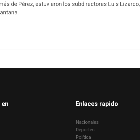
s de Pérez, estuvieron los subdirectores Luis Lizardo,
Santana.
 en
Enlaces rapido
Nacionales
Deportes
Política