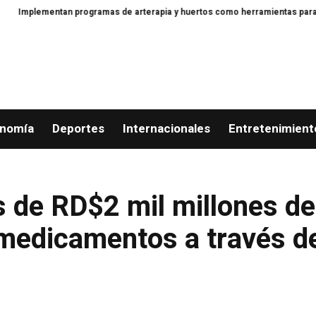
lementan programas de arterapia y huertos como herramientas para la recupe
nomía
Deportes
Internacionales
Entretenimient
 de RD$2 mil millones de
medicamentos a través d