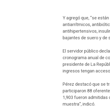
Y agregó que, “se están
antiarrítmicos, antibióti
antihipertensivos, insul
bajantes de suero y de s
El servidor público decl
cronograma anual de comp
presidente de La Repúbl
ingresos tengan acces
Pérez destacó que se tr
participaron 88 oferent
1,903 fueron admitidas 
muestra”, indicó.