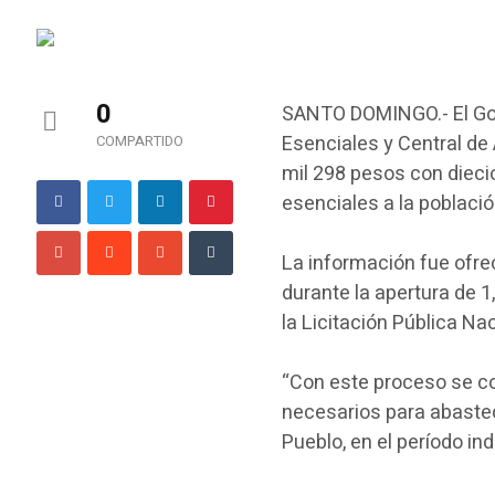
0
SANTO DOMINGO.- El Go
Esenciales y Central de
COMPARTIDO
mil 298 pesos con dieci
esenciales a la poblaci
La información fue ofre
durante la apertura de 
la Licitación Pública 
“Con este proceso se c
necesarios para abastec
Pueblo, en el período ind