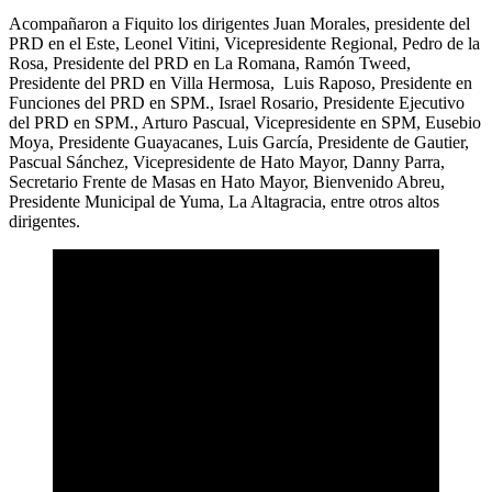
Acompañaron a Fiquito los dirigentes Juan Morales, presidente del
PRD en el Este, Leonel Vitini, Vicepresidente Regional, Pedro de la
Rosa, Presidente del PRD en La Romana, Ramón Tweed,
Presidente del PRD en Villa Hermosa, Luis Raposo, Presidente en
Funciones del PRD en SPM., Israel Rosario, Presidente Ejecutivo
del PRD en SPM., Arturo Pascual, Vicepresidente en SPM, Eusebio
Moya, Presidente Guayacanes, Luis García, Presidente de Gautier,
Pascual Sánchez, Vicepresidente de Hato Mayor, Danny Parra,
Secretario Frente de Masas en Hato Mayor, Bienvenido Abreu,
Presidente Municipal de Yuma, La Altagracia, entre otros altos
dirigentes.