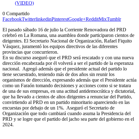
0
Compartido
Facebook
Twitter
linkedin
Pinterest
Google+
Reddit
Mix
Tumblr
El pasado sábado 16 de julio la Corriente Renovadora del PRD
celebró en La Romana, una asamblea donde participaron cientos de
dirigentes. El Secretario Nacional de Organización, Rafael Fiquito
Vásquez, juramentó los equipos directivos de las diferentes
provincias que concurrieron.
En su discurso aseguró que el PRD será rescatado y con una nueva
dirección encabezada por él volverá a ser el partido de la esperanza
nacional. Agregó además que el presidente actual del partido lo
tiene secuestrado, teniendo más de dos años sin reunir los
organismos de dirección, expresando además que el Presidente actúa
como un Faraón tomando decisiones y acciones como si se tratara
de una de sus empresas, en una actitud antidemocrática y dictatorial,
que ha llevado a cientos de altos dirigentes a renunciar del Partido,
convirtiendo al PRD en un partido minoritario apareciendo en las
encuestas por debajo de un 1%. Aseguró el Secretario de
Organización que todo cambiará cuando asuma la Presidencia del
PRD y se logre que el partido del jacho sea parte del gobierno en el
2024.