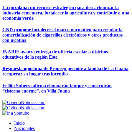
La puzolana: un recurso estratégico para descarbonizar la
industria cementera, fortalecer la agricultura y contribuir a una
economía verde
CND propone fortalecer el marco normativo para regular la
comercialización de cigarrillos electrónicos y otros productos
con nicotina
INABIE avanza entrega de utilería escolar a distritos
educativos de la región Este
Respuesta oportuna de Propeep permite a familia de La Cuaba
recuperar su hogar tras incendio
Fellito Suberví afirma eliminarán tanque y construirán
“cisterna enorme”, en Villa Juana
Inicio
Nacionales