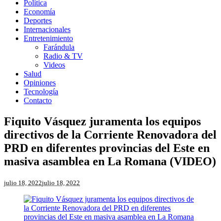
Política
Economía
Deportes
Internacionales
Entretenimiento
Farándula
Radio & TV
Videos
Salud
Opiniones
Tecnología
Contacto
Fiquito Vásquez juramenta los equipos
directivos de la Corriente Renovadora del
PRD en diferentes provincias del Este en
masiva asamblea en La Romana (VIDEO)
julio 18, 2022
julio 18, 2022