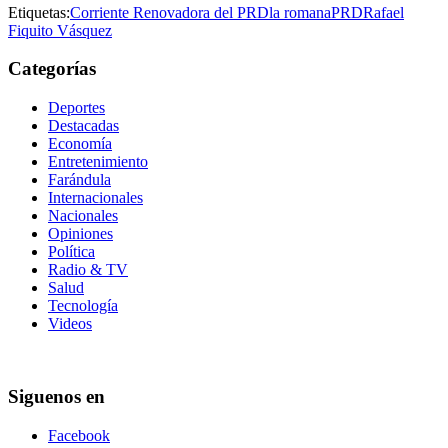
Etiquetas:
Corriente Renovadora del PRD
la romana
PRD
Rafael
Fiquito Vásquez
Categorías
Deportes
Destacadas
Economía
Entretenimiento
Farándula
Internacionales
Nacionales
Opiniones
Política
Radio & TV
Salud
Tecnología
Videos
Siguenos en
Facebook