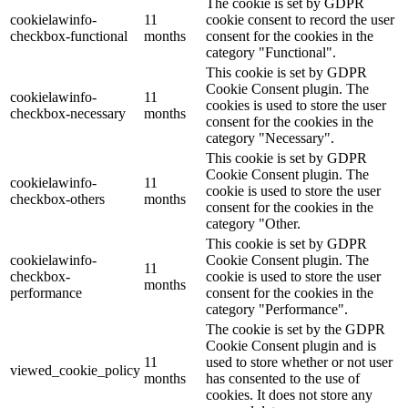
The cookie is set by GDPR
cookielawinfo-
11
cookie consent to record the user
checkbox-functional
months
consent for the cookies in the
category "Functional".
This cookie is set by GDPR
Cookie Consent plugin. The
cookielawinfo-
11
cookies is used to store the user
checkbox-necessary
months
consent for the cookies in the
category "Necessary".
This cookie is set by GDPR
Cookie Consent plugin. The
cookielawinfo-
11
cookie is used to store the user
checkbox-others
months
consent for the cookies in the
category "Other.
This cookie is set by GDPR
cookielawinfo-
Cookie Consent plugin. The
11
checkbox-
cookie is used to store the user
months
performance
consent for the cookies in the
category "Performance".
The cookie is set by the GDPR
Cookie Consent plugin and is
11
used to store whether or not user
viewed_cookie_policy
months
has consented to the use of
cookies. It does not store any