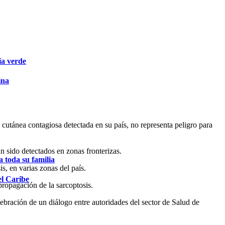
ía verde
ina
cutánea contagiosa detectada en su país, no representa peligro para
 sido detectados en zonas fronterizas.
 toda su familia
s, en varias zonas del país.
el Caribe
propagación de la sarcoptosis.
ebración de un diálogo entre autoridades del sector de Salud de