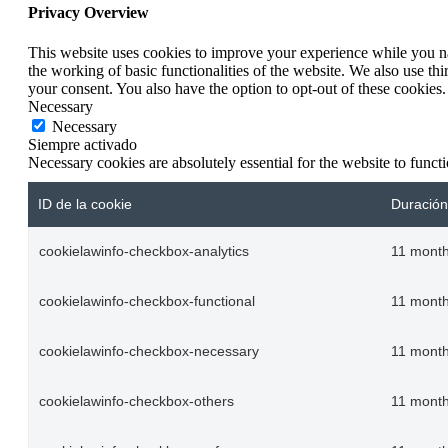
Privacy Overview
This website uses cookies to improve your experience while you nav
the working of basic functionalities of the website. We also use t
your consent. You also have the option to opt-out of these cookies
Necessary
Necessary
Siempre activado
Necessary cookies are absolutely essential for the website to funct
ID de la cookie
Duración
cookielawinfo-checkbox-analytics
11 mont
cookielawinfo-checkbox-functional
11 mont
cookielawinfo-checkbox-necessary
11 mont
cookielawinfo-checkbox-others
11 mont