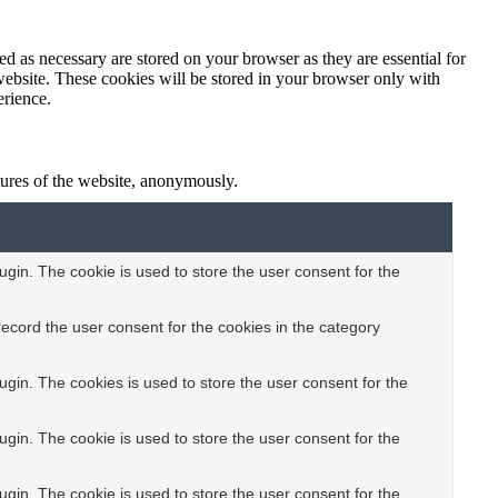
d as necessary are stored on your browser as they are essential for
website. These cookies will be stored in your browser only with
erience.
atures of the website, anonymously.
gin. The cookie is used to store the user consent for the
ecord the user consent for the cookies in the category
gin. The cookies is used to store the user consent for the
gin. The cookie is used to store the user consent for the
gin. The cookie is used to store the user consent for the