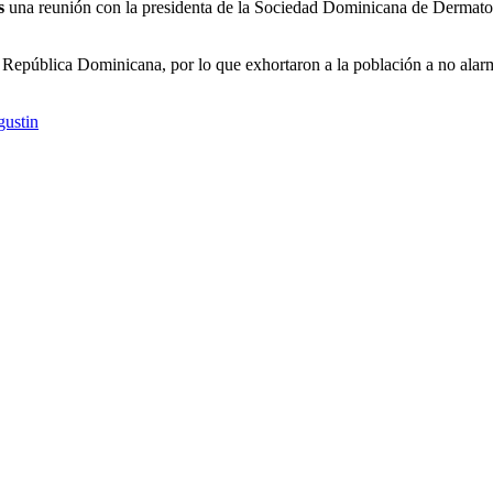
s
una reunión con la presidenta de la Sociedad Dominicana de Dermatolog
epública Dominicana, por lo que exhortaron a la población a no alarma
ustin