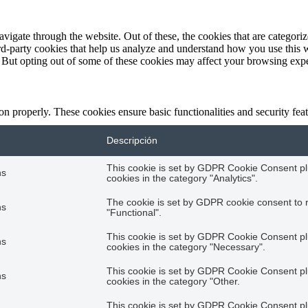
igate through the website. Out of these, the cookies that are categorize
hird-party cookies that help us analyze and understand how you use this 
. But opting out of some of these cookies may affect your browsing exp
ion properly. These cookies ensure basic functionalities and security fe
Descripción
This cookie is set by GDPR Cookie Consent plu
hs
cookies in the category "Analytics".
The cookie is set by GDPR cookie consent to r
hs
"Functional".
This cookie is set by GDPR Cookie Consent plu
hs
cookies in the category "Necessary".
This cookie is set by GDPR Cookie Consent plu
hs
cookies in the category "Other.
This cookie is set by GDPR Cookie Consent plu