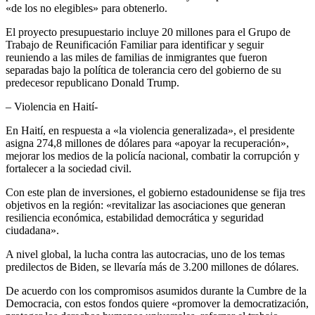
«de los no elegibles» para obtenerlo.
El proyecto presupuestario incluye 20 millones para el Grupo de
Trabajo de Reunificación Familiar para identificar y seguir
reuniendo a las miles de familias de inmigrantes que fueron
separadas bajo la política de tolerancia cero del gobierno de su
predecesor republicano Donald Trump.
– Violencia en Haití-
En Haití, en respuesta a «la violencia generalizada», el presidente
asigna 274,8 millones de dólares para «apoyar la recuperación»,
mejorar los medios de la policía nacional, combatir la corrupción y
fortalecer a la sociedad civil.
Con este plan de inversiones, el gobierno estadounidense se fija tres
objetivos en la región: «revitalizar las asociaciones que generan
resiliencia económica, estabilidad democrática y seguridad
ciudadana».
A nivel global, la lucha contra las autocracias, uno de los temas
predilectos de Biden, se llevaría más de 3.200 millones de dólares.
De acuerdo con los compromisos asumidos durante la Cumbre de la
Democracia, con estos fondos quiere «promover la democratización,