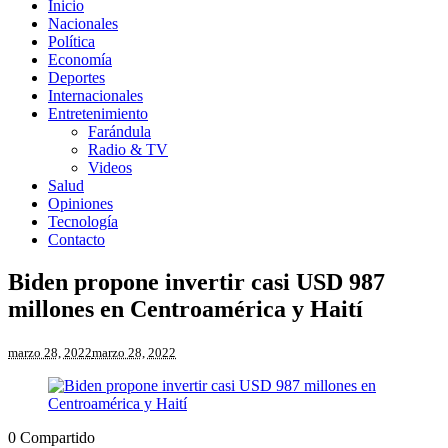
Inicio
Nacionales
Política
Economía
Deportes
Internacionales
Entretenimiento
Farándula
Radio & TV
Videos
Salud
Opiniones
Tecnología
Contacto
Biden propone invertir casi USD 987
millones en Centroamérica y Haití
marzo 28, 2022
marzo 28, 2022
0
Compartido