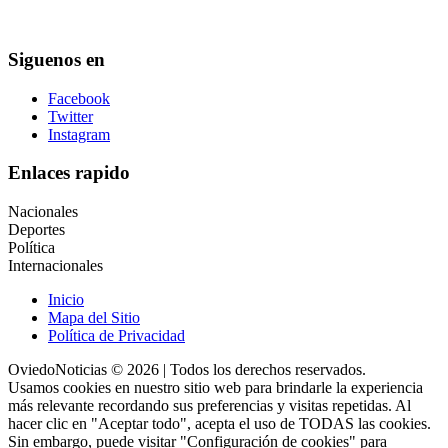
Siguenos en
Facebook
Twitter
Instagram
Enlaces rapido
Nacionales
Deportes
Política
Internacionales
Inicio
Mapa del Sitio
Política de Privacidad
OviedoNoticias © 2026 | Todos los derechos reservados.
Usamos cookies en nuestro sitio web para brindarle la experiencia
más relevante recordando sus preferencias y visitas repetidas. Al
hacer clic en "Aceptar todo", acepta el uso de TODAS las cookies.
Sin embargo, puede visitar "Configuración de cookies" para