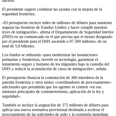
hacerlo.
El presidente sugiere combinar las ayudas con la mejora de la
seguridad fronteriza.
«El presupuesto incluye miles de millones de dólares para mantener
seguras las fronteras de Estados Unidos y hacer cumplir nuestras
leyes de inmigración», afirma el Departamento de Seguridad Interior
(DHS) en un comunicado en el que precisa que el monto designado
por el presidente para el DHS asciende a 97.300 millones, de un
total de 5,8 billones.
Los fondos se utilizarán «para modernizar las instalaciones
portuarias y fronterizas, invertir en tecnología, garantizar el
tratamiento seguro y humano de los migrantes bajo la custodia del
DHS y reducir la acumulación de casos de inmigración», señala.
El presupuesto financia la contratación de 300 miembros de la
patrulla fronteriza y otros tantos «coordinadores de procesamiento»
adicionales que permitirán que los agentes se centren «en sus
misiones principales de contraterrorismo, aplicación de la ley y
seguridad».
También se incluye la asignación de 375 millones de dólares para
aplicar una nueva normativa provisional destinada a acelerar el
procesamiento de las solicitudes de asilo y la expulsión inmediata