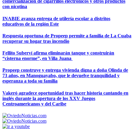
comercialización de cigarrillos electrónicos y otros productos
con nicotina
INABIE avanza entrega de utilería escolar a distritos
educativos de la región Este
Respuesta oportuna de Propeep permite a familia de La Cuaba
recuperar su hogar tras incendio
Fellito Suberví afirma eliminarán tanque y construirán
“cisterna enorme”, en Villa Juana
Propeep construye y entrega vivienda digna a doña Olinda de
73 años, en Manoguayabo, que le devuelve tranquilidad y
esperanza a toda su familia
Vakeró agradece oportunidad tras hacer historia cantando en
inglés durante la apertura de los XXV Juegos
Centroamericanos y del Caribe