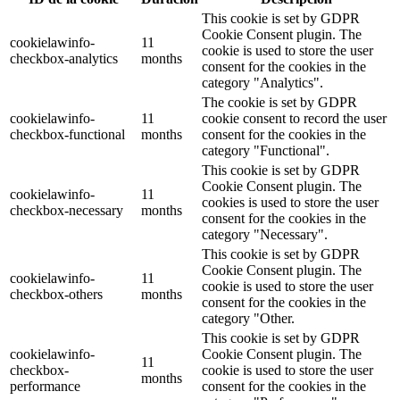
This cookie is set by GDPR
Cookie Consent plugin. The
cookielawinfo-
11
cookie is used to store the user
checkbox-analytics
months
consent for the cookies in the
category "Analytics".
The cookie is set by GDPR
cookielawinfo-
11
cookie consent to record the user
checkbox-functional
months
consent for the cookies in the
category "Functional".
This cookie is set by GDPR
Cookie Consent plugin. The
cookielawinfo-
11
cookies is used to store the user
checkbox-necessary
months
consent for the cookies in the
category "Necessary".
This cookie is set by GDPR
Cookie Consent plugin. The
cookielawinfo-
11
cookie is used to store the user
checkbox-others
months
consent for the cookies in the
category "Other.
This cookie is set by GDPR
cookielawinfo-
Cookie Consent plugin. The
11
checkbox-
cookie is used to store the user
months
performance
consent for the cookies in the